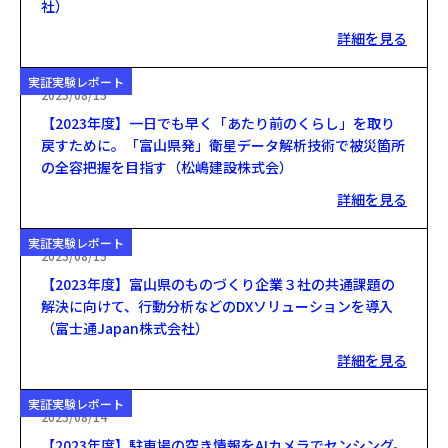
社）
詳細を見る
実証実験レポート
2023/08/15
【2023年度】一日でも早く「あたり前のくらし」を取り
戻すために。「富山県発」衛星データ解析技術で被災箇所
の全容把握を目指す（松嶋建設株式会）
詳細を見る
実証実験レポート
2023/08/15
【2023年度】富山県のものづくり企業３社の共通課題の
解決に向けて、行動分析などのDXソリューションを導入
（富士通Japan株式会社）
詳細を見る
実証実験レポート
2023/08/14
【2023年度】駐車場の空き情報をAIカメラでセンシング。