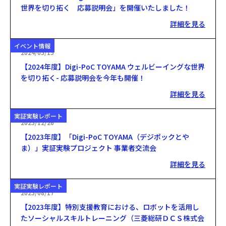
世界を切り拓く 応募説明会」を開催いたしました！
詳細を見る
イベント情報
2024/05/15
【2024年度】Digi-PoC TOYAMA ウェルビーイングな世界
を切り拓く- 応募説明会を今年も開催！
詳細を見る
実証実験レポート
2023/12/26
【2023年度】「Digi-PoC TOYAMA（デジポックとや
ま）」実証実験プロジェクト 事業者交流会
詳細を見る
実証実験レポート
2023/08/17
【2023年度】特別支援教育における、ロボットを活用し
たソーシャルスキルトレーニング（三菱総研ＤＣＳ株式会