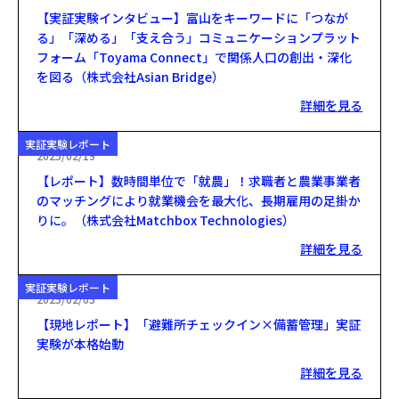
【実証実験インタビュー】富山をキーワードに「つなが
る」「深める」「支え合う」コミュニケーションプラット
フォーム「Toyama Connect」で関係人口の創出・深化
を図る（株式会社Asian Bridge）
詳細を見る
実証実験レポート
2025/02/19
【レポート】数時間単位で「就農」！求職者と農業事業者
のマッチングにより就業機会を最大化、長期雇用の足掛か
りに。（株式会社Matchbox Technologies）
詳細を見る
実証実験レポート
2025/02/05
【現地レポート】「避難所チェックイン×備蓄管理」実証
実験が本格始動
詳細を見る