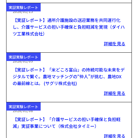
実証実験レポート
2026/01/13
【実証レポート】通所介護施設の送迎業務を共同運行化
し、介護サービスの担い手確保と負担軽減を実現（ダイハ
ツ工業株式会社）
詳細を見る
実証実験レポート
2026/01/09
【実証レポート】「米どころ富山」の持続可能な未来をデ
ジタルで繋ぐ。農地マッチングの“仲人”が挑む、農地DX
の最前線とは。 (サグリ株式会社)
詳細を見る
実証実験レポート
2026/01/08
【実証レポート】「介護サービスの担い手確保と負担軽
減」実証事業について（株式会社タイミー）
詳細を見る