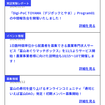
実証実験レポート
2024/11/27
「Digi-PoC TOYAMA（デジポックとやま）」Program01
の中間報告会を開催いたしました！
詳細を見る
イベント情報
2024/10/02
1日数時間単位から就農者を募集できる農業専門求人サー
ビス「富山あぐりマッチボックス」を11/1よりサービス開
始！農業事業者様に向けた説明会も10/15～18で開催しま
す！
詳細を見る
募集情報
2024/09/12
富山の寿司を盛り上げるオンラインコミュニティ「寿司と
いえば富山DAO」発足！初期メンバー募集開始！
詳細を見る