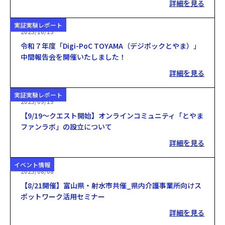
詳細を見る
実証実験レポート
2025/10/15
令和７年度「Digi-PoC TOYAMA（デジポックとやま）」
中間報告会を開催いたしました！
詳細を見る
実証実験レポート
2025/09/19
【9/19〜クエスト開始】オンラインコミュニティ「とやま
ファンラボ」の設立について
詳細を見る
イベント情報
2025/08/08
【8/21開催】富山県・射水市共催_県内介護事業所向けス
ポットワーク活用セミナー
詳細を見る