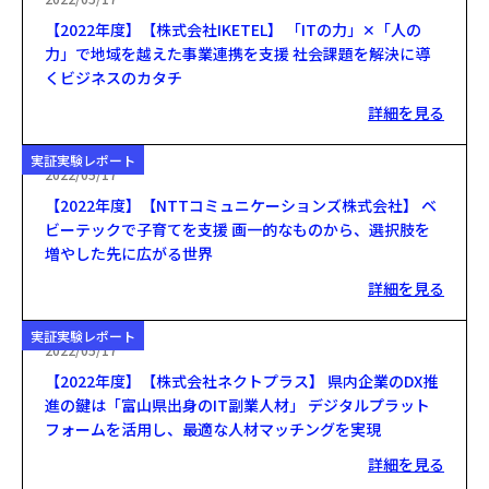
【2022年度】【株式会社IKETEL】 「ITの力」✕「人の
力」で地域を越えた事業連携を支援 社会課題を解決に導
くビジネスのカタチ
詳細を見る
実証実験レポート
2022/05/17
【2022年度】【NTTコミュニケーションズ株式会社】 ベ
ビーテックで子育てを支援 画一的なものから、選択肢を
増やした先に広がる世界
詳細を見る
実証実験レポート
2022/05/17
【2022年度】【株式会社ネクトプラス】 県内企業のDX推
進の鍵は「富山県出身のIT副業人材」 デジタルプラット
フォームを活用し、最適な人材マッチングを実現
詳細を見る