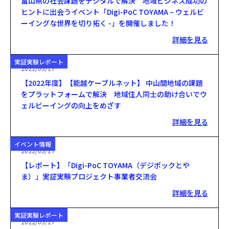
富山県の社会課題をデジタルで解決 地域ビジネス成功の
ヒントに出会うイベント「Digi-PoC TOYAMA – ウェルビ
ーイングな世界を切り拓く -」を開催しました！
詳細を見る
実証実験レポート
2022/05/17
【2022年度】【能越ケーブルネット】 中山間地域の課題
をプラットフォームで解決 地域住人同士の助け合いでウ
ェルビーイングの向上をめざす
詳細を見る
イベント情報
2022/05/17
【レポート】「Digi-PoC TOYAMA（デジポックとや
ま）」実証実験プロジェクト事業者交流会
詳細を見る
実証実験レポート
2022/05/17