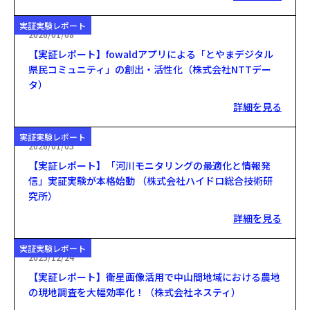
実証実験レポート
2026/01/08
【実証レポート】fowaldアプリによる「とやまデジタル
県民コミュニティ」の創出・活性化（株式会社NTTデー
タ）
詳細を見る
実証実験レポート
2026/01/05
【実証レポート】「河川モニタリングの最適化と情報発
信」実証実験が本格始動 （株式会社ハイドロ総合技術研
究所）
詳細を見る
実証実験レポート
2025/12/24
【実証レポート】衛星画像活用で中山間地域における農地
の現地調査を大幅効率化！（株式会社ネスティ）