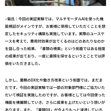
–菊氏：今回の実証実験では、マルチモーダルAIを使った機
能検証がメインですが、お客様に使用していただくことを想
定したセキュリティ構築も実施しています。実際のユースケ
ースを考えて、費用対効果が出てくるのはどのあたりなのか
を話し合った結果、「書類の検索」という側面ではある程度
の成果が出ており、一度に書類を探せるというとことでは評
価をいただきました。
しかし、業務のDX化や働き方改革という側面では、まだま
だです。今回の実証実験では一部の対象部門様にご協力いた
だいて検証を実施したのですが、お客様としては今回使った
機能を横展開していき、さらに成果を上げたいという想いが
あります。また、「書類DX」が今よりもっと浸透していき、