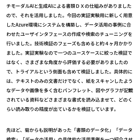
チモーダルAIと生成AIによる書類ＤＸの仕組みがありました
ので、それを活用しました。今回の実証実験用に新しく用意
した
Azure環境にシステムを構築し、データ活用の事例に合
わせたユーザインタフェースの作成や検索のチューニングを
行いました。技術検証のフェーズも含めると約４ヶ月かかり
ました。実証実験なので一つのユースケースに絞った検証で
はなく、さまざまな角度から評価する必要がありましたの
で、トライアルという側面も含めて検証しました。具体的に
は、テキストのみの文書だけでなく、紙をスキャンしたよう
なデータや画像を多く含むパンフレット、図やグラフが記載
されている資料などさまざまな書式を読み込ませて、どのく
らい読み取りの精度が出ているかを検証しています。
先ほど、菊からも説明があった「書類のデータ化」「データ
検索」「データの活用」の具体的な活用事例を一つ紹介させ