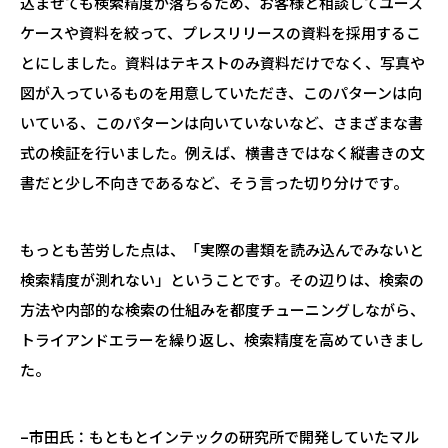
込ませても検索精度が落ちるため、お客様と相談してユース
ケースや資料を絞って、プレスリリースの資料を採用するこ
とにしました。資料はテキストのみ資料だけでなく、写真や
図が入っているものを用意していただき、このパターンは向
いている、このパターンは向いていないなど、さまざまな書
式の検証を行いました。例えば、横書きではなく縦書きの文
書だと少し不向きであるなど、そう言った切り分けです。
もっとも苦労した点は、「実際の書類を読み込んでみないと
検索精度が測れない」ということです。その辺りは、検索の
方法や内部的な検索の仕組みを都度チューニングしながら、
トライアンドエラーを繰り返し、検索精度を高めていきまし
た。
–市田氏：もともとインテックの研究所で開発していたマル