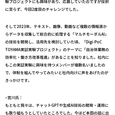
験プロジェクトにも興味があり、応募していたのですが採択
に至らず、今回2度目のチャレンジでした。
そして2023年、テキスト、画像、動画など複数の情報源か
らデータを収集して総合的に処理する「マルチモーダルAI」
の技術を開発し、活用先を検討していた頃、「Digi-PoC
TOYAMA実証実験プロジェクト」のテーマに「自治体業務の
効率化・働き方改革推進」があることを知りました。社内に
もこの実証実験に興味を持つメンバーが複数名いましたの
で、体制を組んでやってみたいと社内向けに声をあげたのが
きっかけです。
–宮川氏：
もともと我々は、チャットGPTや生成AI技術の開発・運用に
も取り組もうとしていたところでした。今ほど本田の話に出