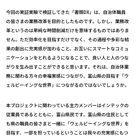
今回の実証実験で検証してきた「書類DX」は、自治体職員
の皆さまの業務改革を目的としたものです。しかし、業務改
革というのは単純な時間削減だけを意味するものではありま
せん。ただ効率化を目指すだけでなく、その過程や多彩な結
果の創出に充実感が加わること、お互いにスマートなコミュ
ニケーションをとれるようになることで、良い人と人のつな
がりを生み出すことができると思います。それは、自治体業
務に関わる方々の幸福実感につながり、富山県の目指す「ウ
ェルビーイングな世界」につながるのではないでしょうか。
本プロジェクトに関わっている主力メンバーはインテックの
従業員であるとともに、富山県民です。富山県の住民として
も県の職員の皆さまと一緒に「ウェルビーイングな世界」を
目指す、一部を担っているということは我々の充実感にもつ