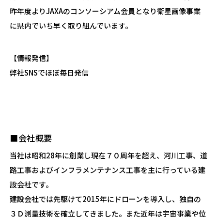
昨年度よりJAXAのコンソーシアム会員となり衛星画像事業
に県内でいち早く取り組んでいます。
【情報発信】
弊社SNSでほぼ毎日発信
■会社概要
当社は昭和
28年に創業し現在
７０周年を超え、河川工事、道
路工事およびインフラメンテナンス工事を主に行っている建
設会社です。
建設会社では先駆けて
2015年にドローンを導入し、独自の
３
Ｄ測量技術を確立してきました。また近年は宇宙事業や位