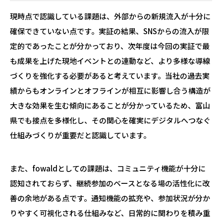
現時点で認識している課題は、外部からの新規流入が十分に
確保できていない点です。実証の結果、SNSからの流入が限
定的であったことが分かっており、次年度は今回の実証で最
も成果を上げた現地イベントとの連動など、より多様な導線
づくりを強化する必要があると考えています。当社の過去実
績からもオンラインとオフラインが相互に影響し合う構造が
大きな効果を生む傾向にあることが分かっているため、富山
県でも接点を多様化し、その関心を確実にデジタルへつなぐ
仕組みづくりが重要だと認識しています。
また、fowaldとしての課題は、コミュニティ機能が十分に
認知されておらず、継続参加のベースとなる場の活性化に改
善の余地がある点です。通知機能の拡充や、参加状況が分か
りやすく可視化される仕組みなど、日常的に関わりを積み重