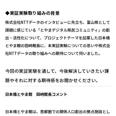
◆実証実験取り組みの背景
株式会社
NTTデータ
のインタビューに先立ち、富山県として
課題に感じている「とやまデジタル県民コミュニティ」の創
出・活性化について、プロジェクトテーマを起案した日本橋
とやま館の田﨑館長に、本実証実験についての思いや株式会
社
NTTデータ
の取り組みへの期待について伺いました。
―――今回の実証実験を通して、今後解決していきたい課
題やそれに対する期待感をお聞かせください。
日本橋とやま館 田﨑館長コメント
日本橋とやま館は、首都圏での関係人口創出の拠点施設とし