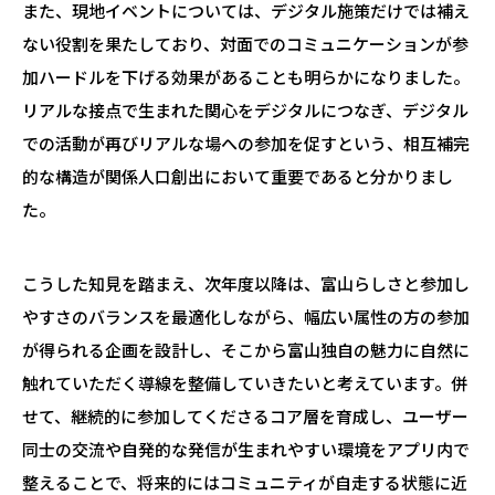
また、現地イベントについては、デジタル施策だけでは補え
ない役割を果たしており、対面でのコミュニケーションが参
加ハードルを下げる効果があることも明らかになりました。
リアルな接点で生まれた関心をデジタルにつなぎ、デジタル
での活動が再びリアルな場への参加を促すという、相互補完
的な構造が関係人口創出において重要であると分かりまし
た。
こうした知見を踏まえ、次年度以降は、富山らしさと参加し
やすさのバランスを最適化しながら、幅広い属性の方の参加
が得られる企画を設計し、そこから富山独自の魅力に自然に
触れていただく導線を整備していきたいと考えています。併
せて、継続的に参加してくださるコア層を育成し、ユーザー
同士の交流や自発的な発信が生まれやすい環境をアプリ内で
整えることで、将来的にはコミュニティが自走する状態に近