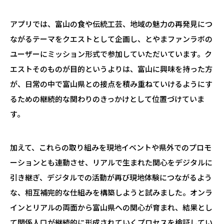
アプリでは、富山の食や伝統工芸、地域の魅力の再発見につ
ながるテーマをクエストとして企画し、とやまファンラボの
ユーザーにミッション形式で参加していただいています。ク
エストそのものが目的というよりは、富山に興味を持った方
が、日常の中で富山県との接点を積み重ねていけるようにす
るための継続的な関わりのきっかけとして位置づけていま
す。
加えて、これらの取り組みを現地イベントや県外でのプロモ
ーションとも連動させ、リアルで生まれた関心をデジタルに
引き継ぎ、デジタルでの活動が再び現地体験につながるよう
な、相互補完的な仕組みを構築しようと試みました。オンラ
インとリアルの両面から富山県への関心が育まれ、結果とし
て関係人口が継続的に形成されていくプロセスを検証してい