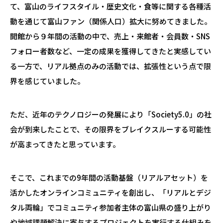
て、富山のライフスタイル・歴史文化・食等に関する各種活
動を通じて富山ファン（関係人口）拡大に努めてきました。
開館から９年間の活動の中で、売上・来館者・会員数・SNS
フォロー者数など、一定の成果を獲得してきたと実感してい
る一方で、リアル拠点のみの活動では、拡張性という点で限
界を感じていました。
ただ、近年のテクノロジーの発展により「Society5.0」の社
会が到来したことで、その限界をブレイクスルーする可能性
が高まってきたと思っています。
そこで、これまでの9年間の活動基盤（リアルアセット）を
活かしたオンラインコミュニティを創出し、「リアルとデジ
タル両輪」でコミュニティ参加者主体の富山県の盛り上がり
や地域課題解決に寄与するプロジェクトを実行する仕組みを