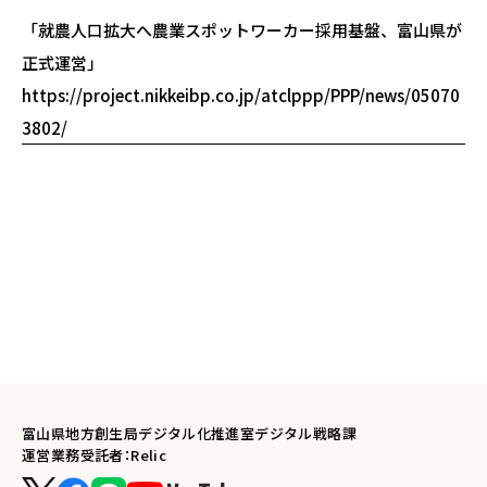
「就農人口拡大へ農業スポットワーカー採用基盤、富山県が
正式運営」
https://project.nikkeibp.co.jp/atclppp/PPP/news/05070
3802/
富山県地方創生局デジタル化推進室デジタル戦略課
運営業務受託者：Relic