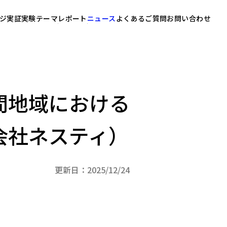
ジ
実証実験テーマ
レポート
ニュース
よくあるご質問
お問い合わせ
間地域における
会社ネスティ）
更新日：2025/12/24