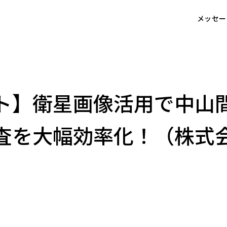
メッセー
ト】衛星画像活用で中山
査を大幅効率化！（株式