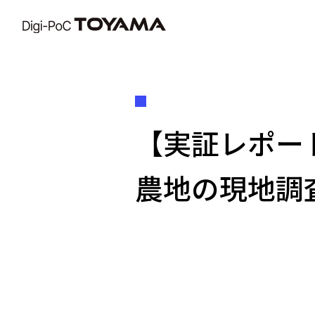
富山県DX
【実証レポー
農地の現地調